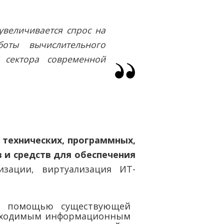
увеличивается спрос на
оты вычислительного
 сектора современной
 технических, программных,
и средств для обеспечения
изации, виртуализация ИТ-
 С помощью существующей
обходимым информационным