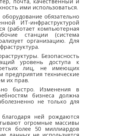
ер, почта, качественный и
жность ими использоваться.
ё оборудование обязательно
енной ИТ-инфраструктурой
ся (работает компьютерная
бочие станции (система
рализует организацию. Для
фраструктура.
раструктуры. Безопасность
жащий уровень доступа к
ретьих лиц, не имеющих
ам предприятия технические
м их прав.
ьно быстро. Изменения в
ебностям бизнеса должна
зболезненно не только для
 благодаря ней рождаются
атывают огромные массивы
ется более 50 миллиардов
ме данных не используется