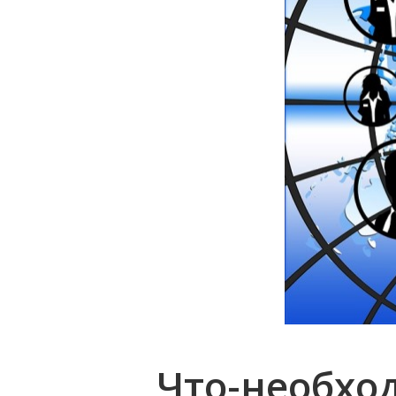
Что-нео