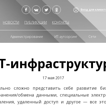
Вход для клиент
НОВОСТИ
ПУБЛИКАЦИИ
КОНТАКТЫ
Администрирование
ИТ-аутсорсинг
Сети
Т-инфраструкту
17 мая 2017
льно сложно представить себе развитие би
хранения/обмена данными, специальные элект
вления, удаленный доступ и другое — все эт