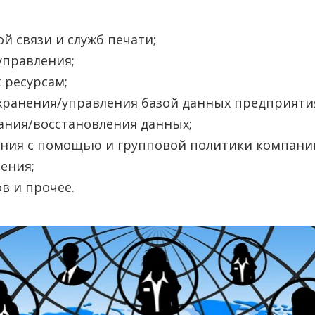
й связи и служб печати;
управления;
 ресурсам;
хранения/управления базой данных предприяти
ания/восстановления данных;
ения с помощью и групповой политики компани
ения;
в и прочее.