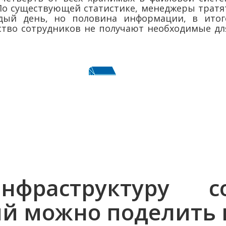
о существующей статистике, менеджеры тратят
ый день, но половина информации, в итоге,
ство сотрудников не получают необходимые дл
фраструктуру с
й можно поделить 