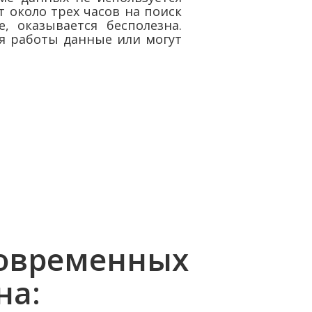
 около трех часов на поиск
 оказывается бесполезна.
я работы данные или могут
овременных
на: