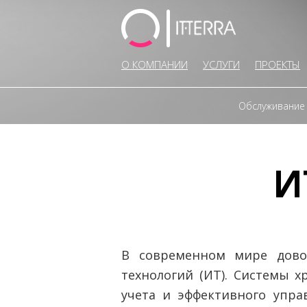
О КОМПАНИИ
УСЛУГИ
ПРОЕКТЫ
Обслуживание
И
В современном мире дово
технологий (ИТ). Системы 
учета и эффективного упра