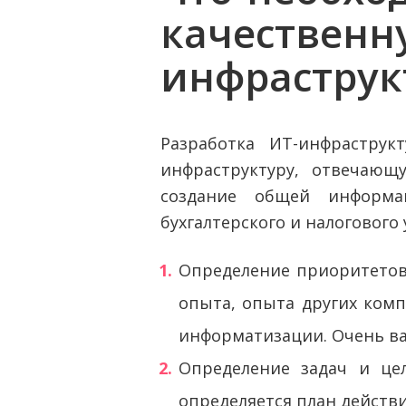
качественн
инфраструк
Разработка ИТ-инфраструк
инфраструктуру, отвечающ
создание общей информа
бухгалтерского и налогового
Определение приоритетов 
опыта, опыта других комп
информатизации. Очень в
Определение задач и цел
определяется план действ