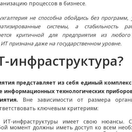
ганизацию процессов в бизнесе.
ухгалтерия не способна обойдись без программ, 
атизированные системы, а стабильность раб
ается критичной для предприятия из любого
 ИТ признана даже на государственном уровне.
ИТ-инфраструктура?
ятия представляет из себя единый комплекс
е информационных технологических приборов 
риятия.
Вне зависимости от размера орган
ответствовать ключевым критериям:
ие ИТ-инфраструктуры имеет свою нюансы.
бой момент должны иметь доступ ко всем не