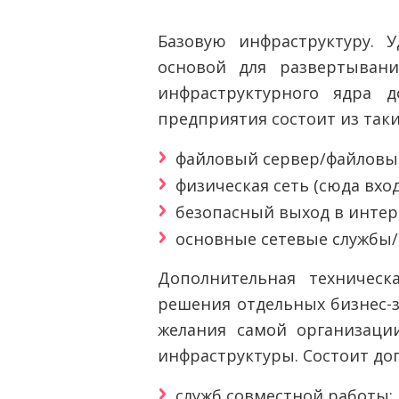
Базовую инфраструктуру. 
основой для развертыван
инфраструктурного ядра д
предприятия состоит из так
файловый сервер/файловы
физическая сеть (сюда вхо
безопасный выход в интер
основные сетевые службы/
Дополнительная техническ
решения отдельных бизнес-з
желания самой организаци
инфраструктуры. Состоит до
служб совместной работы;