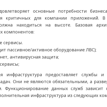
Удовлетворяет основные потребности бизнеса
ия критичных для компании приложений. В 
олжна находиться на высоте. Базовая архи
их компонентов:
е сервисы.
дит пассивное/активное оборудование ЛВС);
нет, антивирусная защита;
сервисы;
ая инфраструктура предоставляет службы и
адач. Они не являются обязательными, а разв
и. Функционирование данных служб зависит 
полнительная инфраструктура из следующих ко