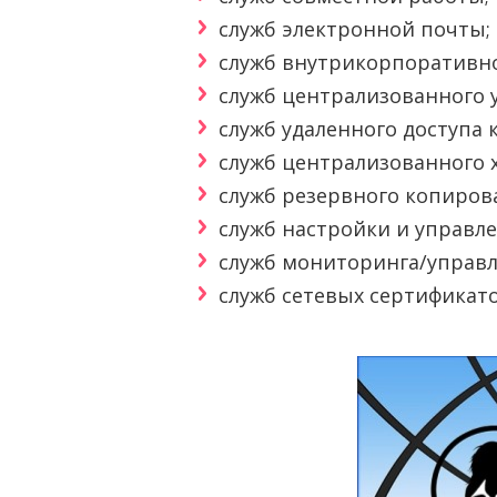
служб электронной почты;
служб внутрикорпоративно
служб централизованного 
служб удаленного доступа к
служб централизованного 
служб резервного копиров
служб настройки и управл
служб мониторинга/управл
служб сетевых сертификато