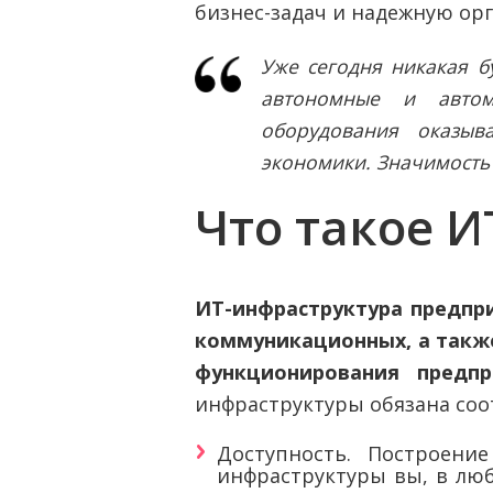
бизнес-задач и надежную ор
Уже сегодня никакая б
автономные и автом
оборудования оказыв
экономики. Значимость
Что такое 
ИТ-инфраструктура предпри
коммуникационных, а такж
функционирования предп
инфраструктуры обязана со
Доступность. Построен
инфраструктуры вы, в лю