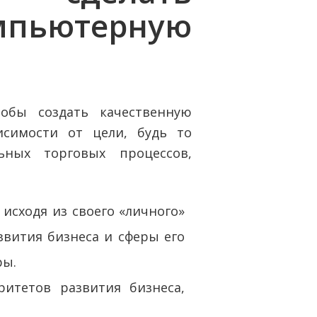
омпьютерную
тобы создать качественную
исимости от цели, будь то
ных торговых процессов,
исходя из своего «личного»
звития бизнеса и сферы его
ры.
ритетов развития бизнеса,