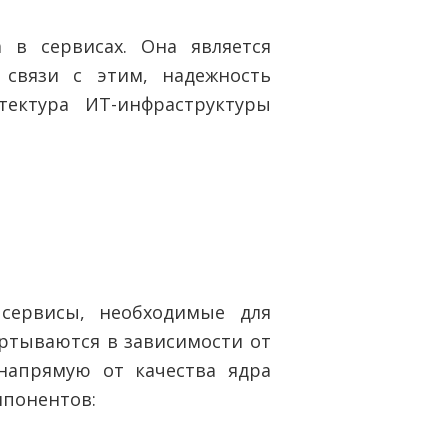
 в сервисах. Она является
связи с этим, надежность
тектура ИТ-инфраструктуры
 сервисы, необходимые для
ертываются в зависимости от
напрямую от качества ядра
мпонентов: