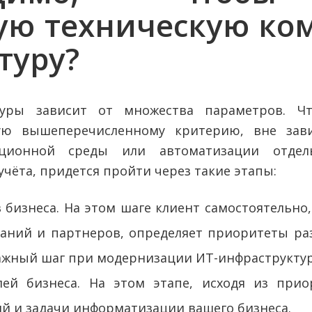
ую техническую к
туру?
туры зависит от множества параметров. Ч
ую вышеперечисленному критерию, вне зав
ционной среды или автоматизации отдель
 учёта, придется пройти через такие этапы:
бизнеса. На этом шаге клиент самостоятельно, 
аний и партнеров, определяет приоритеты ра
ажный шаг при модернизации ИТ-инфраструкту
ей бизнеса. На этом этапе, исходя из прио
ий и задачи информатизации вашего бизнеса.