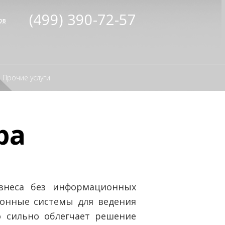
(499) 390-72-57
ов
Прочие услуги
ра
знеса без информационных
ронные системы для ведения
о сильно облегчает решение